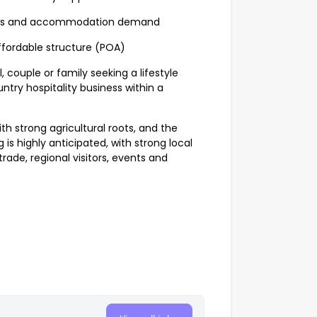
ents and accommodation demand
ffordable structure (POA)
, couple or family seeking a lifestyle
try hospitality business within a
h strong agricultural roots, and the
g is highly anticipated, with strong local
rade, regional visitors, events and