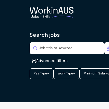
Search jobs
Advanced filters
Pay Type
Work Type
Minimum Salary