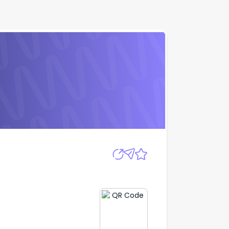
Apply